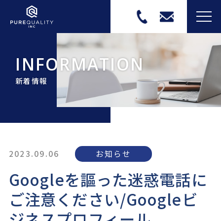
MEN
INFORMATION
新着情報
2023.09.06
お知らせ
Googleを謳った迷惑電話に
ご注意ください/Googleビ
ジネスプロフィール