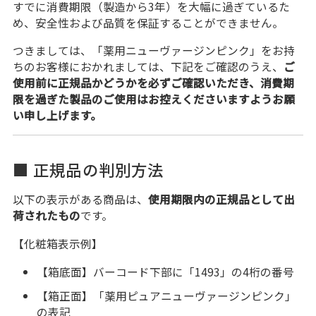
すでに消費期限（製造から3年）を大幅に過ぎているた
め、安全性および品質を保証することができません。
つきましては、「薬用ニューヴァージンピンク」をお持
ちのお客様におかれましては、下記をご確認のうえ、
ご
使用前に正規品かどうかを必ずご確認いただき、消費期
限を過ぎた製品のご使用はお控えくださいますようお願
い申し上げます。
■ 正規品の判別方法
以下の表示がある商品は、
使用期限内の正規品として出
荷されたもの
です。
【化粧箱表示例】
【箱底面】バーコード下部に「1493」の4桁の番号
【箱正面】「薬用ピュアニューヴァージンピンク」
の表記