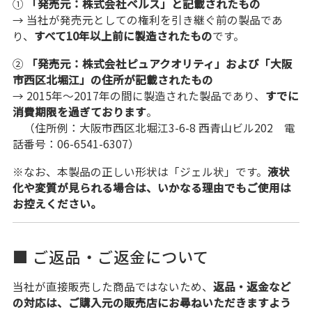
①
「発売元：株式会社ベルス」と記載されたもの
→ 当社が発売元としての権利を引き継ぐ前の製品であ
り、
すべて10年以上前に製造されたもの
です。
②
「発売元：株式会社ピュアクオリティ」および「大阪
市西区北堀江」の住所が記載されたもの
→ 2015年～2017年の間に製造された製品であり、
すでに
消費期限を過ぎております
。
（住所例：大阪市西区北堀江3-6-8 西青山ビル202 電
話番号：06-6541-6307）
※なお、本製品の正しい形状は「ジェル状」です。
液状
化や変質が見られる場合は、いかなる理由でもご使用は
お控えください。
■ ご返品・ご返金について
当社が直接販売した商品ではないため、
返品・返金など
の対応は、ご購入元の販売店にお尋ねいただきますよう